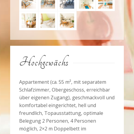
Hochgewächs
Appartement (ca. 55 m², mit separatem
Schlafzimmer, Obergeschoss, erreichbar
über eigenen Zugang), geschmackvoll und
komfortabel eingerichtet, hell und
freundlich, Topausstattung, optimale
Belegung 2 Personen, 4 Personen
möglich, 2×2 m Doppelbett im