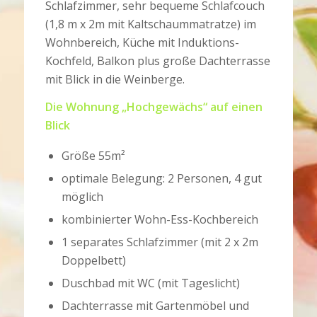
Schlafzimmer, sehr bequeme Schlafcouch
(1,8 m x 2m mit Kaltschaummatratze) im
Wohnbereich, Küche mit Induktions-
Kochfeld, Balkon plus große Dachterrasse
mit Blick in die Weinberge.
Die Wohnung „Hochgewächs“ auf einen
Blick
Größe 55m²
optimale Belegung: 2 Personen, 4 gut
möglich
kombinierter Wohn-Ess-Kochbereich
1 separates Schlafzimmer (mit 2 x 2m
Doppelbett)
Duschbad mit WC (mit Tageslicht)
Dachterrasse mit Gartenmöbel und