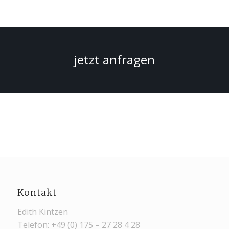
jetzt anfragen
Kontakt
Edith Kintzen
Telefon: +49 (0) 175 – 27 28 4 28